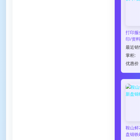
打印服
印/资
最近销
掌柜:
优惠价
鞍山鲜
盘锦铁