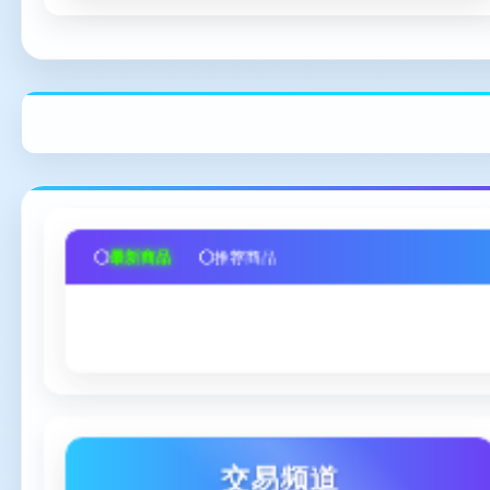
最新商品
推荐商品
交易频道