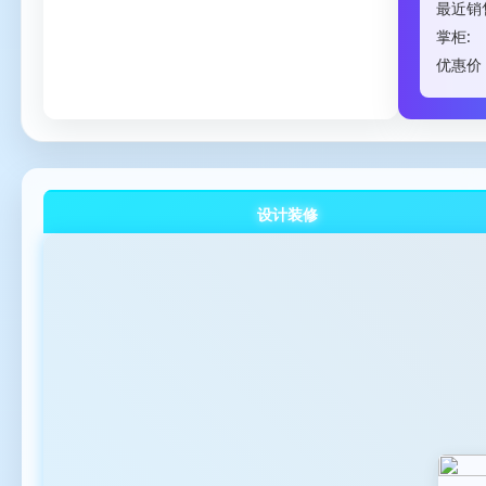
最近销
掌柜:
优惠价：
设计装修