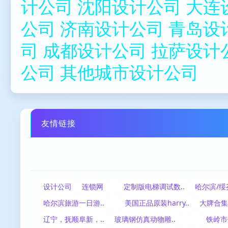
计公司
沈阳设计公司
大连
公司
济南设计公司
青岛设
司
成都设计公司
拉萨设计
公司
其他城市设计公司
友情链接
设计公司
连锁网
定制版电梯调试数..
哈尔滨/绥
哈尔滨旅游一日游..
美国正品原装harry..
大牌合集 Hi
辽宁，抚顺阜新，..
玻璃钢仿真动物雕..
铁岭市