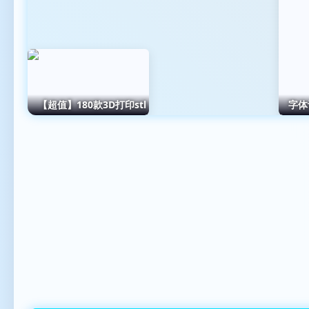
【超值】180款3D打印stl
字体
模型/源文件图纸/3D打印素
材