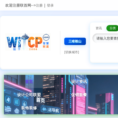
欢迎注册联首网-->
|
注册
登录
资讯
分类
三维鞍山
[切换城市]
首页
设计资讯
设计公司联盟
促销套餐
装饰装修